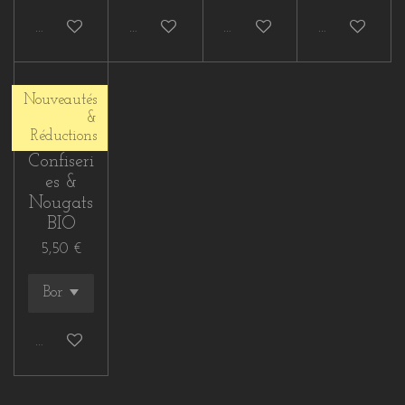
Ajouter au panier
Ajouter au panier
Ajouter au panier
Ajouter au p
Nouveautés
&
Réductions
Confiseri
es &
Nougats
BIO
5,50 €
Ajouter au panier