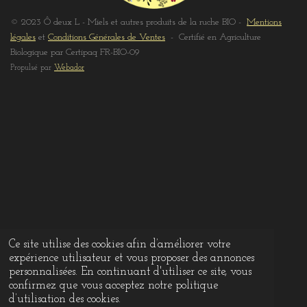
© 2023 Ô deux L - Miels et autres produits de la ruche BIO -
Mentions
légales
et
Conditions Générales de Ventes
- Certifié en Agriculture
Biologique par Certipaq FR-BIO-09
Propulsé par
Webador
Ce site utilise des cookies afin d’améliorer votre
expérience utilisateur et vous proposer des annonces
personnalisées. En continuant d'utiliser ce site, vous
confirmez que vous acceptez notre politique
d’utilisation des cookies.